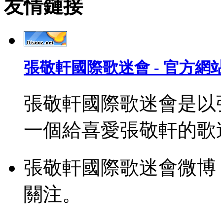
友情鏈接
張敬軒國際歌迷會 - 官方網
張敬軒國際歌迷會是以
一個給喜愛張敬軒的歌
張敬軒國際歌迷會微博
關注。