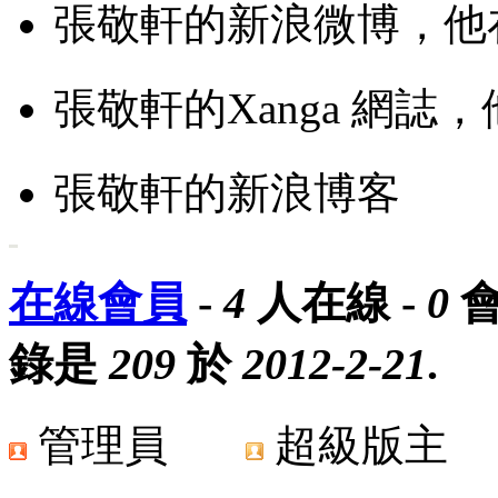
張敬軒的新浪微博，他
張敬軒的Xanga 網誌
張敬軒的新浪博客
在線會員
-
4
人在線 -
0
會
錄是
209
於
2012-2-21
.
管理員
超級版