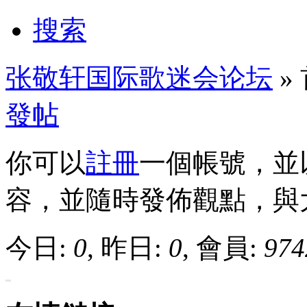
搜索
张敬轩国际歌迷会论坛
»
發帖
你可以
註冊
一個帳號，並
容，並隨時發佈觀點，與
今日:
0
, 昨日:
0
, 會員:
974